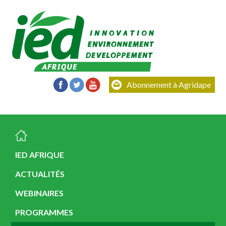
Abonnement à Agridape
IED AFRIQUE
ACTUALITÉS
WEBINAIRES
PROGRAMMES