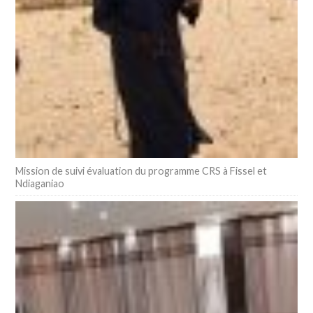
Mission de suivi évaluation du programme CRS à Fissel et
Ndiaganiao