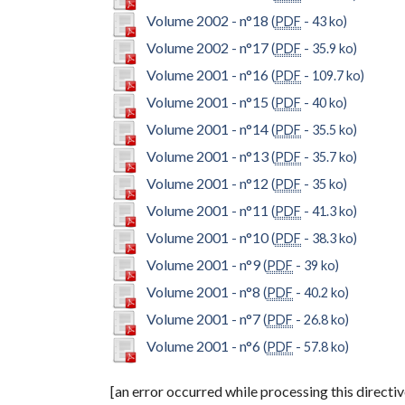
Volume 2002 - n°18
(
PDF
-
43 ko
)
Volume 2002 - n°17
(
PDF
-
35.9 ko
)
Volume 2001 - n°16
(
PDF
-
109.7 ko
)
Volume 2001 - n°15
(
PDF
-
40 ko
)
Volume 2001 - n°14
(
PDF
-
35.5 ko
)
Volume 2001 - n°13
(
PDF
-
35.7 ko
)
Volume 2001 - n°12
(
PDF
-
35 ko
)
Volume 2001 - n°11
(
PDF
-
41.3 ko
)
Volume 2001 - n°10
(
PDF
-
38.3 ko
)
Volume 2001 - n°9
(
PDF
-
39 ko
)
Volume 2001 - n°8
(
PDF
-
40.2 ko
)
Volume 2001 - n°7
(
PDF
-
26.8 ko
)
Volume 2001 - n°6
(
PDF
-
57.8 ko
)
[an error occurred while processing this directiv