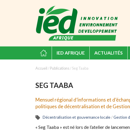
IED AFRIQUE
ACTUALITÉS
Accueil
/
Publications
/
Seg Taaba
SEG TAABA
Mensuel régional d’informations et d’échange
politiques de décentralisation et de Gestio
Décentralisation et gouvernance locale
/
Gestion d
« Seg Taaba » est né lors de l’atelier de lancem