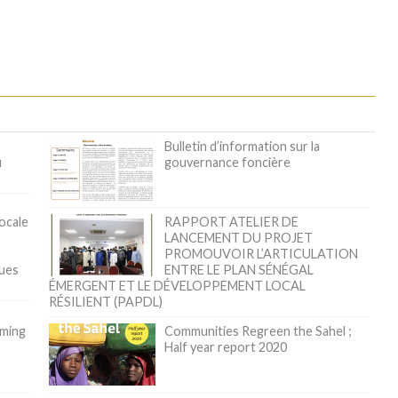
Bulletin d’information sur la
u
gouvernance foncière
locale
RAPPORT ATELIER DE
LANCEMENT DU PROJET
PROMOUVOIR L’ARTICULATION
ques
ENTRE LE PLAN SÉNÉGAL
ÉMERGENT ET LE DÉVELOPPEMENT LOCAL
RÉSILIENT (PAPDL)
rming
Communities Regreen the Sahel ;
Half year report 2020