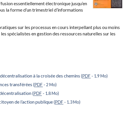
ffusion essentiellement électronique jusqu’en
us la forme d’un trimestriel d’informations
ratiques sur les processus en cours interpellant plus ou moins
 les spécialistes en gestion des ressources naturelles sur les
décentralisation à la croisée des chemins
(
PDF
-
1.9 Mo
)
nces transférées
(
PDF
-
2 Mo
)
décentralisation
(
PDF
-
1.8 Mo
)
itoyen de l’action publique
(
PDF
-
1.3 Mo
)