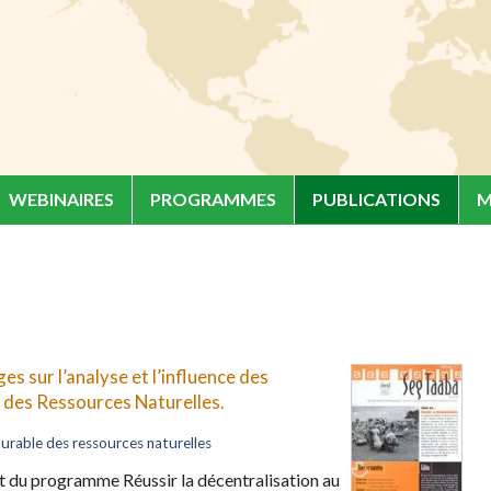
WEBINAIRES
PROGRAMMES
PUBLICATIONS
M
s sur l’analyse et l’influence des
n des Ressources Naturelles.
urable des ressources naturelles
ent du programme Réussir la décentralisation au