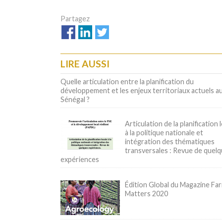
LIRE AUSSI
Quelle articulation entre la planification du
développement et les enjeux territoriaux actuels a
Sénégal ?
Articulation de la planification 
à la politique nationale et
intégration des thématiques
transversales : Revue de quel
expériences
Édition Global du Magazine Fa
Matters 2020