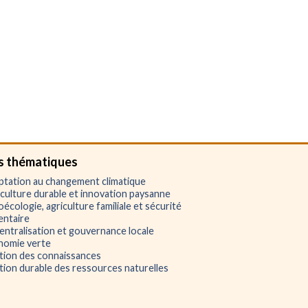
s thématiques
tation au changement climatique
culture durable et innovation paysanne
écologie, agriculture familiale et sécurité
entaire
ntralisation et gouvernance locale
nomie verte
tion des connaissances
ion durable des ressources naturelles